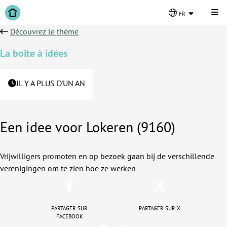
Cli
fr
Découvrez le thème
La boîte à idées
IL Y A PLUS D'UN AN
Een idee voor Lokeren (9160)
Vrijwilligers promoten en op bezoek gaan bij de verschillende
verenigingen om te zien hoe ze werken
Partager sur
Partager sur X
Facebook