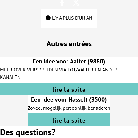
IL Y A PLUS D'UN AN
Autres entrées
Een idee voor Aalter (9880)
MEER OVER VERSPREIDEN VIA TOT/AALTER EN ANDERE
KANALEN
lire la suite
Een idee voor Hasselt (3500)
Zoveel mogelijk persoonlijk benaderen
lire la suite
Des questions?