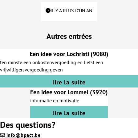
IL Y A PLUS D'UN AN
Autres entrées
Een idee voor Lochristi (9080)
ten minste een onkostenvergoeding en liefst een
vrijwilligersvergoeding geven
lire la suite
Een idee voor Lommel (3920)
informatie en motivatie
lire la suite
Des questions?
info@bpact.be