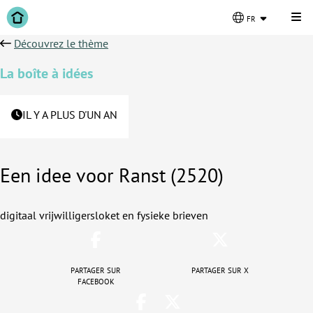
Cli
fr
Découvrez le thème
La boîte à idées
IL Y A PLUS D'UN AN
Een idee voor Ranst (2520)
digitaal vrijwilligersloket en fysieke brieven
Partager sur
Partager sur X
Facebook