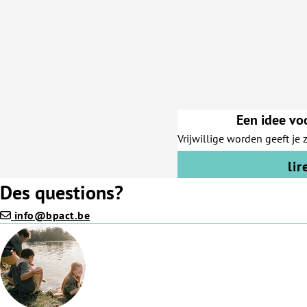
Een idee vo
Vrijwillige worden geeft j
lir
Des questions?
info@bpact.be