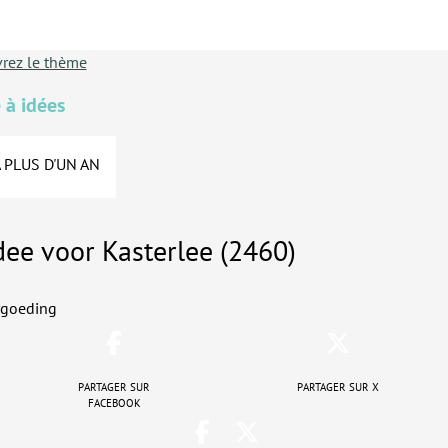
rez le thème
 à idées
A PLUS D'UN AN
dee voor Kasterlee (2460)
rgoeding
Partager sur
Partager sur X
Facebook