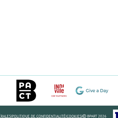
|
|
|
ÉRALES
POLITIQUE DE CONFIDENTIALITÉ
COOKIES
BPART 2026