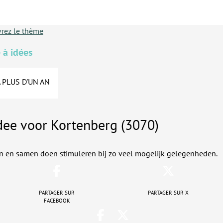
rez le thème
 à idées
A PLUS D'UN AN
dee voor Kortenberg (3070)
n en samen doen stimuleren bij zo veel mogelijk gelegenheden.
Partager sur
Partager sur X
Facebook