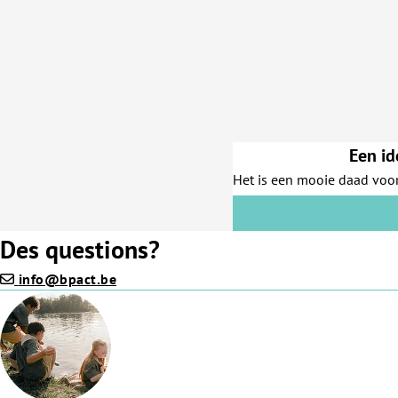
Een id
Het is een mooie daad voor
Des questions?
info@bpact.be