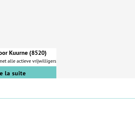
voor Kuurne (8520)
met alle actieve vrijwilligers
re la suite