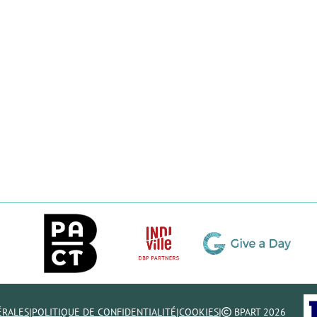
|
|
|
ÉRALES
POLITIQUE DE CONFIDENTIALITÉ
COOKIES
BPART 2026