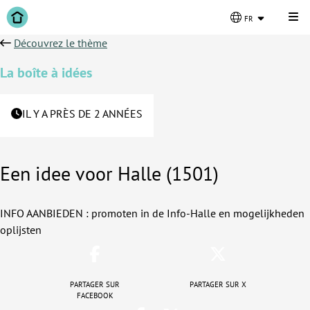
Cli
fr
Découvrez le thème
La boîte à idées
IL Y A PRÈS DE 2 ANNÉES
Een idee voor Halle (1501)
INFO AANBIEDEN : promoten in de Info-Halle en mogelijkheden
oplijsten
Partager sur
Partager sur X
Facebook