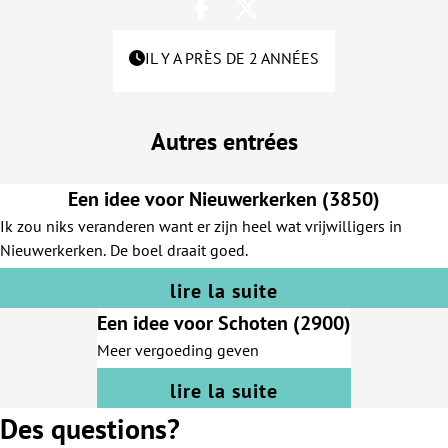
IL Y A PRÈS DE 2 ANNÉES
Autres entrées
Een idee voor Nieuwerkerken (3850)
Ik zou niks veranderen want er zijn heel wat vrijwilligers in
Nieuwerkerken. De boel draait goed.
lire la suite
Een idee voor Schoten (2900)
Meer vergoeding geven
lire la suite
Des questions?