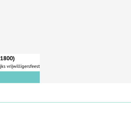
(1800)
ks vrijwilligersfeest