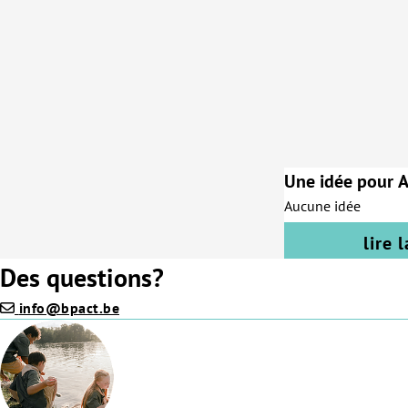
Une idée pour 
Aucune idée
lire 
Des questions?
info@bpact.be