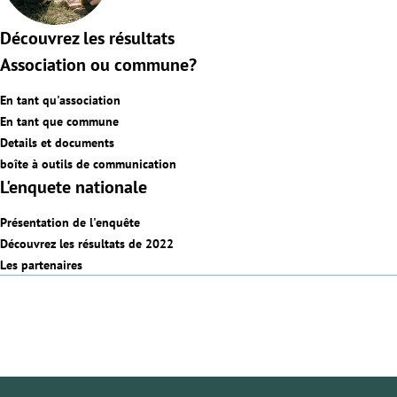
Découvrez les résultats
Association ou commune?
En tant qu'association
En tant que commune
Details et documents
boîte à outils de communication
L'enquete nationale
Présentation de l'enquête
Découvrez les résultats de 2022
Les partenaires