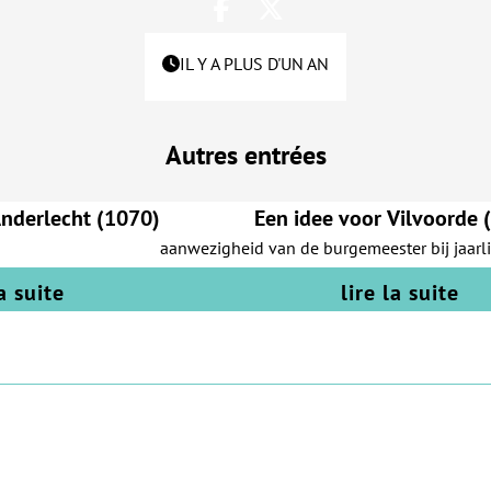
IL Y A PLUS D'UN AN
Autres entrées
Anderlecht (1070)
Een idee voor Vilvoorde 
aanwezigheid van de burgemeester bij jaarlij
la suite
lire la suite