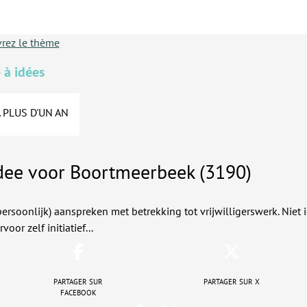
rez le thème
 à idées
A PLUS D'UN AN
dee voor Boortmeerbeek (3190)
ersoonlijk) aanspreken met betrekking tot vrijwilligerswerk. Niet 
oor zelf initiatief...
Partager sur
Partager sur X
Facebook