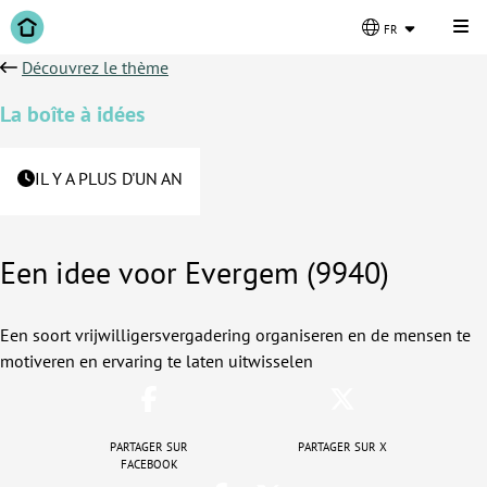
Cli
fr
Découvrez le thème
La boîte à idées
IL Y A PLUS D'UN AN
Een idee voor Evergem (9940)
Een soort vrijwilligersvergadering organiseren en de mensen te
motiveren en ervaring te laten uitwisselen
Partager sur
Partager sur X
Facebook