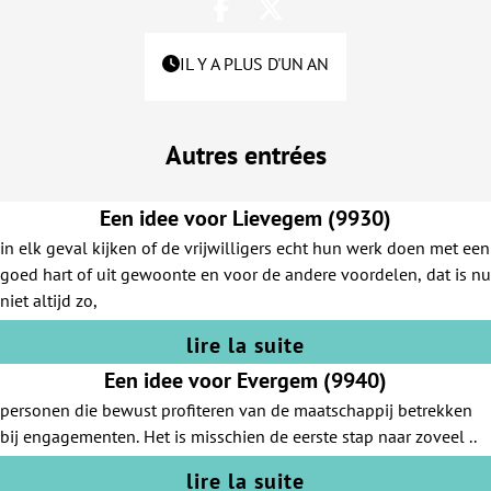
IL Y A PLUS D'UN AN
Autres entrées
Een idee voor Lievegem (9930)
in elk geval kijken of de vrijwilligers echt hun werk doen met een
goed hart of uit gewoonte en voor de andere voordelen, dat is nu
niet altijd zo,
lire la suite
Een idee voor Evergem (9940)
personen die bewust profiteren van de maatschappij betrekken
bij engagementen. Het is misschien de eerste stap naar zoveel ..
lire la suite