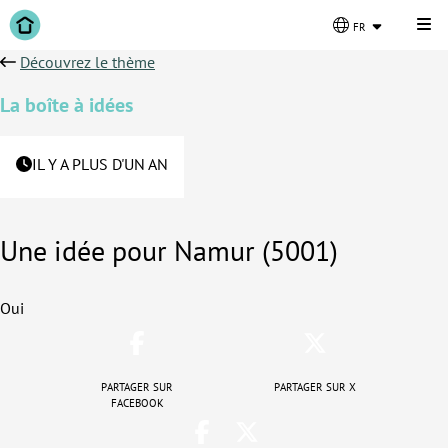
Cli
fr
Découvrez le thème
La boîte à idées
IL Y A PLUS D'UN AN
Une idée pour Namur (5001)
Oui
Partager sur
Partager sur X
Facebook