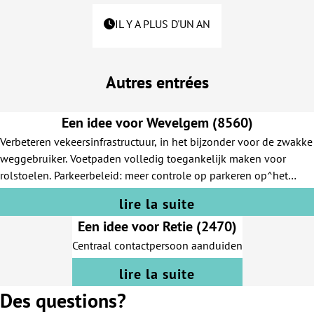
IL Y A PLUS D'UN AN
Autres entrées
Een idee voor Wevelgem (8560)
Verbeteren vekeersinfrastructuur, in het bijzonder voor de zwakke
weggebruiker. Voetpaden volledig toegankelijk maken voor
rolstoelen. Parkeerbeleid: meer controle op parkeren op^het
voetpad. Controle op de toepassing van de 30 km en fietszone
lire la suite
Een idee voor Retie (2470)
Centraal contactpersoon aanduiden
lire la suite
Des questions?