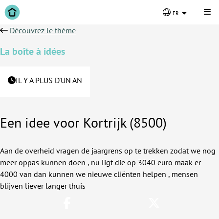
Cli
fr
Découvrez le thème
La boîte à idées
IL Y A PLUS D'UN AN
Een idee voor Kortrijk (8500)
Aan de overheid vragen de jaargrens op te trekken zodat we nog
meer oppas kunnen doen , nu ligt die op 3040 euro maak er
4000 van dan kunnen we nieuwe cliënten helpen , mensen
blijven liever langer thuis