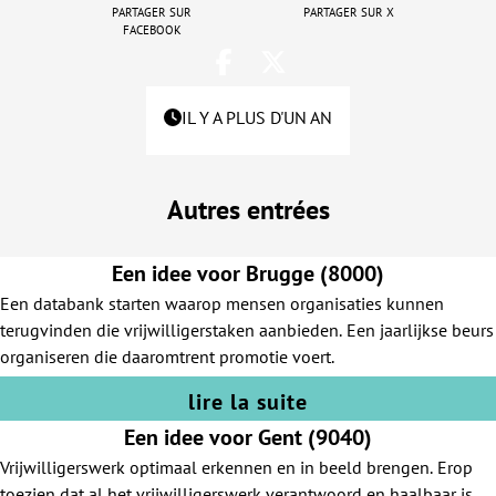
Partager sur
Partager sur X
Facebook
IL Y A PLUS D'UN AN
Autres entrées
Een idee voor Brugge (8000)
Een databank starten waarop mensen organisaties kunnen
terugvinden die vrijwilligerstaken aanbieden. Een jaarlijkse beurs
organiseren die daaromtrent promotie voert.
lire la suite
Een idee voor Gent (9040)
Vrijwilligerswerk optimaal erkennen en in beeld brengen. Erop
toezien dat al het vrijwilligerswerk verantwoord en haalbaar is,