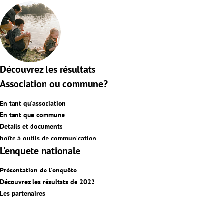
Découvrez les résultats
Association ou commune?
En tant qu'association
En tant que commune
Details et documents
boîte à outils de communication
L'enquete nationale
Présentation de l'enquête
Découvrez les résultats de 2022
Les partenaires