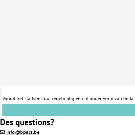
Vanuit het stadsbestuur regelmatig één of ander vorm van bedanki
Des questions?
info@bpact.be