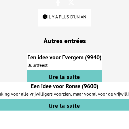
IL Y A PLUS D'UN AN
Autres entrées
Een idee voor Evergem (9940)
Buurtfeest
lire la suite
Een idee voor Ronse (9600)
ng voor alle vrijwilligers voorzien, maar vooral voor de vrijwilli
lire la suite