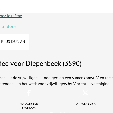
rez le thème
 à idées
A PLUS D'UN AN
dee voor Diepenbeek (3590)
er jaar de vrijwilligers uitnodigen op een samenkomst. Af en toe 
rengen aan het werk voor vrijwilligers bv. Vincentiusvereniging.
Partager sur
Partager sur X
Facebook