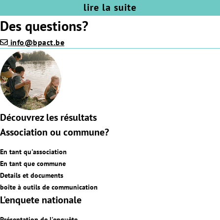
lire la suite
Des questions?
info@bpact.be
Découvrez les résultats
Association ou commune?
En tant qu'association
En tant que commune
Details et documents
boîte à outils de communication
L'enquete nationale
Présentation de l'enquête