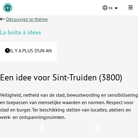
Cli
fr
Découvrez le thème
La boîte à idées
IL Y A PLUS D'UN AN
Een idee voor Sint-Truiden (3800)
Veiligheid, netheid van de stad, bewustwording en sensibilisering
en toepassen van menselijke waarden en normen. Respect voor
stad en burger. Ter beschikking stellen van locaties, ateliers en
werk- en ontspanningsruimten.