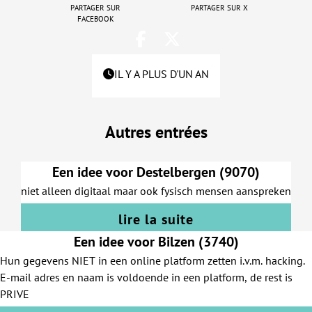
Partager sur
Partager sur X
Facebook
IL Y A PLUS D'UN AN
Autres entrées
Een idee voor Destelbergen (9070)
niet alleen digitaal maar ook fysisch mensen aanspreken
lire la suite
Een idee voor Bilzen (3740)
Hun gegevens NIET in een online platform zetten i.v.m. hacking.
E-mail adres en naam is voldoende in een platform, de rest is
PRIVE