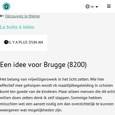
Cli
fr
Découvrez le thème
La boîte à idées
IL Y A PLUS D'UN AN
Een idee voor Brugge (8200)
Het belang van vrijwilligerswerk in het licht zetten. Wie hier
effectief mee geholpen wordt vb maaltijdbegeleiding in scholen
komt ten goede van de kinderen. Maar alleen mensen die dit echt
willen doen zetten denk ik zelf stappen. Sommige hebben
misschien wel een aanzet nodig om dan overzichtelijk te kunnen
weergeven wat mogelijkheden zijn.