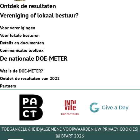
Ontdek de resultaten
Vereniging of lokaal bestuur?
Voor verenigingen
Voor lokale besturen
Details en documenten
Communicatie toolbox
De nationale DOE-METER
Wat is de DOE-METER?
Ontdek de resultaten van 2022
Partners
|
|
|
|
TOEGANKELIJKHEID
ALGEMENE VOORWAARDEN
UW PRIVACY
COOKIES
BPART 2026