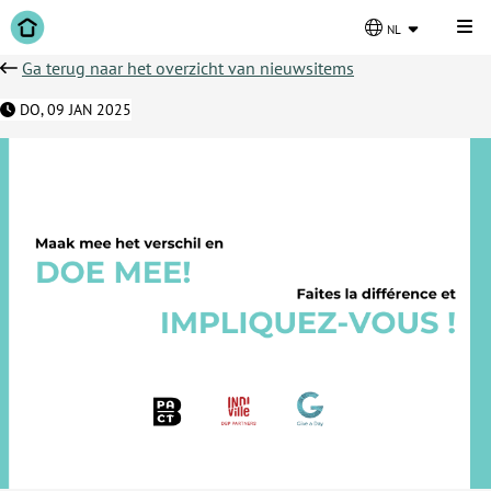
Kli
nl
Ga terug naar het overzicht van nieuwsitems
DO, 09 JAN 2025