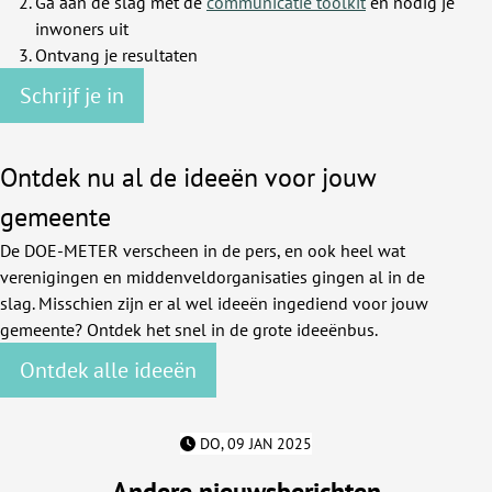
Ga aan de slag met de
communicatie toolkit
en nodig je
inwoners uit
Ontvang je resultaten
Schrijf je in
Ontdek nu al de ideeën voor jouw
gemeente
De DOE-METER verscheen in de pers, en ook heel wat
verenigingen en middenveldorganisaties gingen al in de
slag. Misschien zijn er al wel ideeën ingediend voor jouw
gemeente? Ontdek het snel in de grote ideeënbus.
Ontdek alle ideeën
DO, 09 JAN 2025
Andere nieuwsberichten