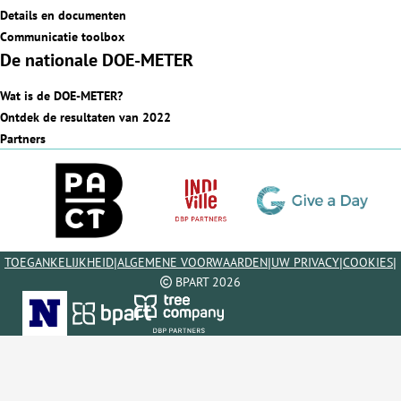
Details en documenten
Communicatie toolbox
De nationale DOE-METER
Wat is de DOE-METER?
Ontdek de resultaten van 2022
Partners
|
|
|
|
TOEGANKELIJKHEID
ALGEMENE VOORWAARDEN
UW PRIVACY
COOKIES
BPART 2026