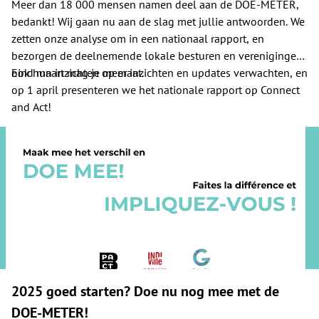
Meer dan 18 000 mensen namen deel aan de DOE-METER,
bedankt! Wij gaan nu aan de slag met jullie antwoorden. We
zetten onze analyse om in een nationaal rapport, en
bezorgen de deelnemende lokale besturen en verenigingen
ook hun inzichten op maat.
Eind maart mag je meer inzichten en updates verwachten, en
op 1 april presenteren we het nationale rapport op Connect
and Act!
2025 goed starten? Doe nu nog mee met de
DOE-METER!