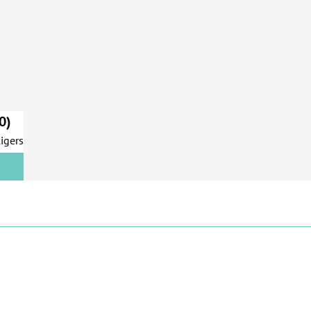
0)
ligers