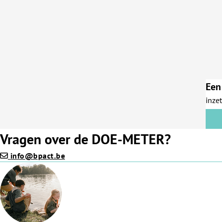
Een
inze
Vragen over de DOE-METER?
info@bpact.be