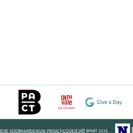
|
|
|
MENE VOORWAARDEN
UW PRIVACY
COOKIES
BPART 2026