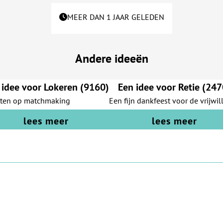
MEER DAN 1 JAAR GELEDEN
Andere ideeën
 idee voor Lokeren (9160)
Een idee voor Retie (247
tten op matchmaking
Een fijn dankfeest voor de vrijwil
lees meer
lees meer