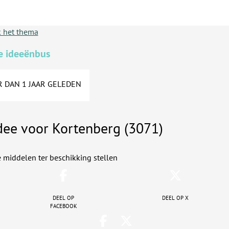
 het thema
e ideeënbus
 DAN 1 JAAR GELEDEN
dee voor Kortenberg (3071)
 middelen ter beschikking stellen
Deel op
Deel op X
facebook