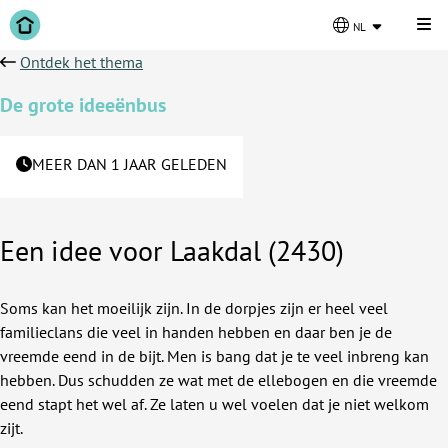
Kli
nl
Ontdek het thema
De grote ideeënbus
MEER DAN 1 JAAR GELEDEN
Een idee voor Laakdal (2430)
Soms kan het moeilijk zijn. In de dorpjes zijn er heel veel
familieclans die veel in handen hebben en daar ben je de
vreemde eend in de bijt. Men is bang dat je te veel inbreng kan
hebben. Dus schudden ze wat met de ellebogen en die vreemde
eend stapt het wel af. Ze laten u wel voelen dat je niet welkom
zijt.