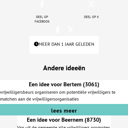
Deel op
Deel op X
facebook
MEER DAN 1 JAAR GELEDEN
Andere ideeën
Een idee voor Bertem (3061)
vrijwilligersbeurs organiseren om potentiële vrijwilligers te
matchen aan de vrijwilligersorganisaties
lees meer
Een idee voor Beernem (8730)
Van uit de gemeente alle vrijwilligers promoten.