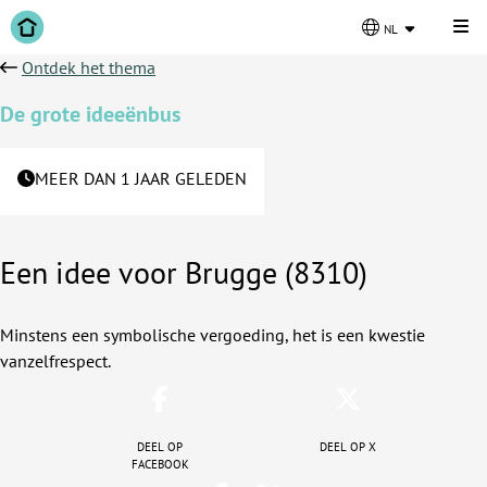
Kli
nl
Ontdek het thema
De grote ideeënbus
MEER DAN 1 JAAR GELEDEN
Een idee voor Brugge (8310)
Minstens een symbolische vergoeding, het is een kwestie
vanzelfrespect.
Deel op
Deel op X
facebook