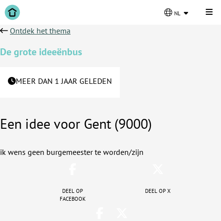
Kli
nl
Ontdek het thema
De grote ideeënbus
MEER DAN 1 JAAR GELEDEN
Een idee voor Gent (9000)
ik wens geen burgemeester te worden/zijn
Deel op
Deel op X
facebook