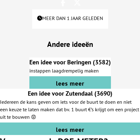
MEER DAN 1 JAAR GELEDEN
Andere ideeën
Een idee voor Beringen (3582)
instappen laagdrempelig maken
lees meer
Een idee voor Zutendaal (3690)
Iedereen de kans geven om iets voor de buurt te doen en niet
een keuze te laten maken dat bv. 1 buurt €’s krijgt om een project
uit te bouwen 😡
lees meer