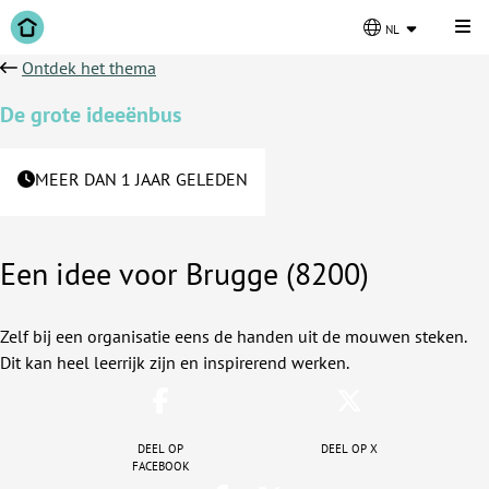
Kli
nl
Ontdek het thema
De grote ideeënbus
MEER DAN 1 JAAR GELEDEN
Een idee voor Brugge (8200)
Zelf bij een organisatie eens de handen uit de mouwen steken.
Dit kan heel leerrijk zijn en inspirerend werken.
Deel op
Deel op X
facebook