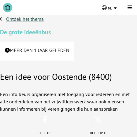
Kli
nl
Ontdek het thema
De grote ideeënbus
MEER DAN 1 JAAR GELEDEN
Een idee voor Oostende (8400)
Een info beurs organiseren met toegang voor iedereen en met
alle onderdelen van het vrijwilligerswerk waar ook mensen
kunnen informeren bij verenigingen die hun aanspreken
Deel op
Deel op X