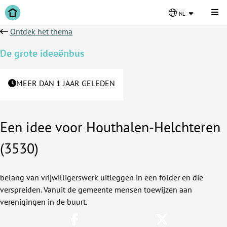
Kli
nl
Ontdek het thema
De grote ideeënbus
MEER DAN 1 JAAR GELEDEN
Een idee voor Houthalen-Helchteren
(3530)
belang van vrijwilligerswerk uitleggen in een folder en die
verspreiden. Vanuit de gemeente mensen toewijzen aan
verenigingen in de buurt.