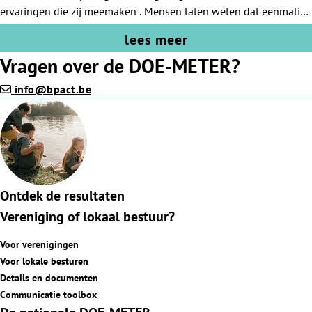
ervaringen die zij meemaken . Mensen laten weten dat eenmalige
hulp ook altijd welkom is.
lees meer
Vragen over de DOE-METER?
info@bpact.be
Ontdek de resultaten
Vereniging of lokaal bestuur?
Voor verenigingen
Voor lokale besturen
Details en documenten
Communicatie toolbox