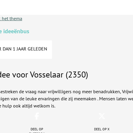
 het thema
e ideeënbus
 DAN 1 JAAR GELEDEN
dee voor Vosselaar (2350)
estreken de vraag naar vrijwilligers nog meer benadrukken, Vrijwi
uigen van de leuke ervaringen die zij meemaken . Mensen laten w
 hulp ook altijd welkom is.
Deel op
Deel op X