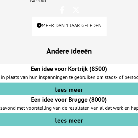
facebook
MEER DAN 1 JAAR GELEDEN
Andere ideeën
Een idee voor Kortrijk (8500)
in plaats van hun inspanningen te gebruiken om stads- of persoon
lees meer
Een idee voor Brugge (8000)
savond met voorstelling van de resultaten van al dat werk en hap
lees meer