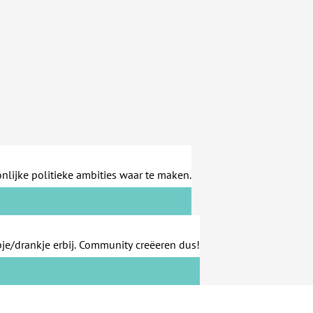
lijke politieke ambities waar te maken.
je/drankje erbij. Community creëeren dus!