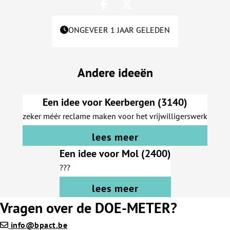
ONGEVEER 1 JAAR GELEDEN
Andere ideeën
Een idee voor Keerbergen (3140)
zeker méér reclame maken voor het vrijwilligerswerk
lees meer
Een idee voor Mol (2400)
???
lees meer
Vragen over de DOE-METER?
info@bpact.be