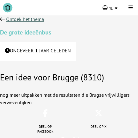
Kli
nl
Ontdek het thema
De grote ideeënbus
ONGEVEER 1 JAAR GELEDEN
Een idee voor Brugge (8310)
nog meer uitpakken met de resultaten die Brugse vrijwilligers
verwezenlijken
Deel op
Deel op X
facebook