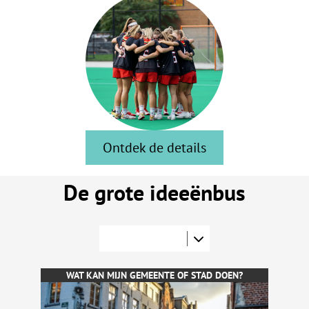
Ontdek de details
De grote ideeënbus
WAT KAN MIJN GEMEENTE OF STAD DOEN?