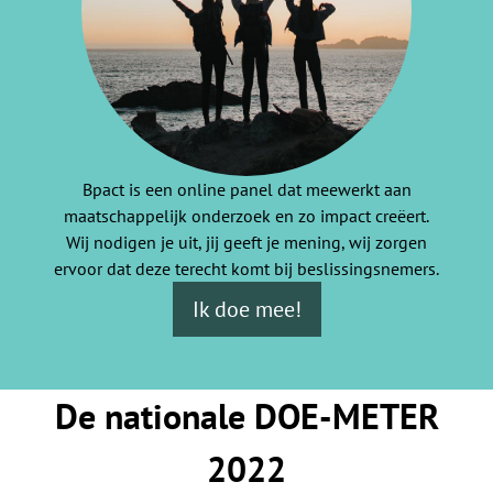
Bpact is een online panel dat meewerkt aan
maatschappelijk onderzoek en zo impact creëert.
Wij nodigen je uit, jij geeft je mening, wij zorgen
ervoor dat deze terecht komt bij beslissingsnemers.
Ik doe mee!
De nationale DOE-METER
2022