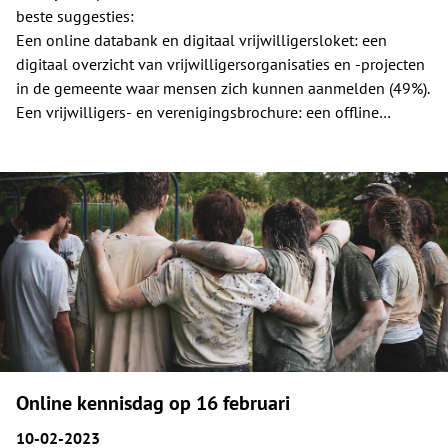
beste suggesties:
Een online databank en digitaal vrijwilligersloket: een
digitaal overzicht van vrijwilligersorganisaties en -projecten
in de gemeente waar mensen zich kunnen aanmelden (49%).
Een vrijwilligers- en verenigingsbrochure: een offline
overzicht van vrijwilligersorganisaties en -projecten in de
gemeente waar mensen zich kunnen aanmelden (33%).
Online kennisdag op 16 februari
10-02-2023