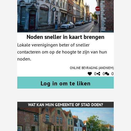
Noden sneller in kaart brengen
Lokale verenigingen beter of sneller
contacteren om op de hoogte te zijn van hun
noden.
Online bevraging (anoniem)
0
0
0
Log in om te liken
WAT KAN MIJN GEMEENTE OF STAD DOEN?