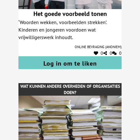
Het goede voorbeeld tonen
‘Woorden wekken, voorbeelden strekken’.
Kinderen en jongeren voordoen wat
vrijwilligerswerk inhoudt.
Online bevraging (anoniem)
0
0
0
Log in om te liken
WAT KUNNEN ANDERE OVERHEDEN OF ORGANISATIES
DOEN?