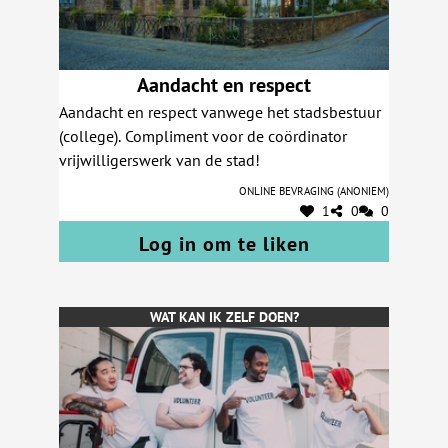
Aandacht en respect
Aandacht en respect vanwege het stadsbestuur
(college). Compliment voor de coördinator
vrijwilligerswerk van de stad!
Online bevraging (anoniem)
1
0
0
Log in om te liken
WAT KAN IK ZELF DOEN?