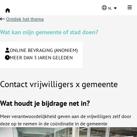
Kli
nl
Ontdek het thema
Wat kan mijn gemeente of stad doen?
ONLINE BEVRAGING (ANONIEM)
MEER DAN 3 JAREN GELEDEN
Contact vrijwilligers x gemeente
Wat houdt je bijdrage net in?
Meer verantwoordelijkheid geven aan de vrijwilligers zelf door
deze op te nemen in de coördinatie in de gemeente