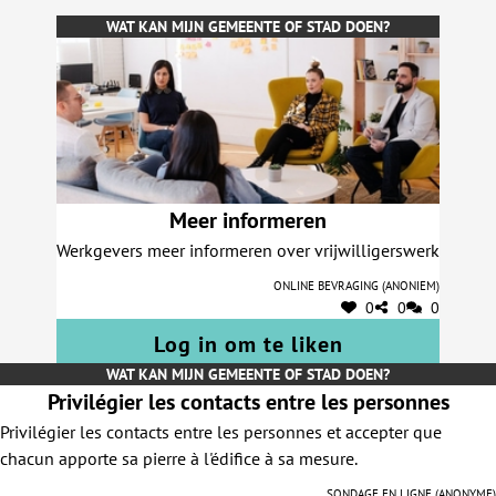
WAT KAN MIJN GEMEENTE OF STAD DOEN?
Meer informeren
Werkgevers meer informeren over vrijwilligerswerk
Online bevraging (anoniem)
0
0
0
Log in om te liken
WAT KAN MIJN GEMEENTE OF STAD DOEN?
Privilégier les contacts entre les personnes
Privilégier les contacts entre les personnes et accepter que
chacun apporte sa pierre à l'édifice à sa mesure.
Sondage en ligne (anonyme)