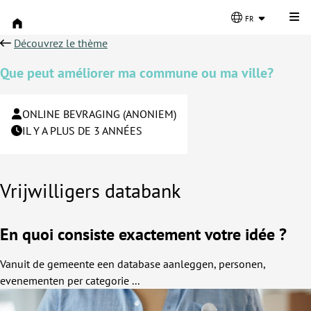
Cli
fr
Découvrez le thème
Que peut améliorer ma commune ou ma ville?
ONLINE BEVRAGING (ANONIEM)
IL Y A PLUS DE 3 ANNÉES
Vrijwilligers databank
En quoi consiste exactement votre idée ?
Vanuit de gemeente een database aanleggen, personen,
evenementen per categorie ...