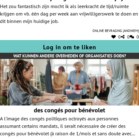
Het zou fantastisch zijn mocht ik als leerkracht de tijd/ruimte
krijgen om vb. één dag per week aan vrijwilligerswerk te doen en
dit binnen mijn huidige job.
Online bevraging (anoniem)
0
0
0
Log in om te liken
WAT KUNNEN ANDERE OVERHEDEN OF ORGANISATIES DOEN?
des congés pour bénévolet
A l'image des congés politiques octroyés aux personnes
assumant certains mandats, il serait nécessaire de créer des
congés pour bénévolet (à raison de 1/mois et sans doute avec