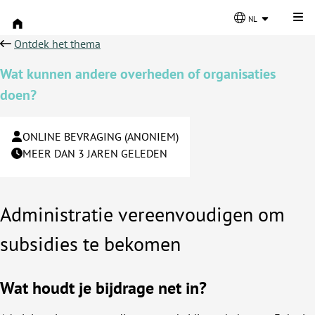
Kli
nl
Ontdek het thema
Wat kunnen andere overheden of organisaties
doen?
ONLINE BEVRAGING (ANONIEM)
MEER DAN 3 JAREN GELEDEN
Administratie vereenvoudigen om
subsidies te bekomen
Wat houdt je bijdrage net in?