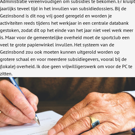
Administratie vereenvoudigen om subsidies te bekomen. Er kruipt
jaarlijks teveel tijd in het invullen van subsidiedossiers. Bij de
Gezinsbond is dit nog vrij goed geregeld en worden je
activiteiten reeds tijdens het werkjaar in een centrale databank
gestoken, zodat dit op het einde van het jaar niet veel werk meer
is. Maar voor de gemeentelijke overheid moet de sportclub een
veel te grote papierwinkel invullen. Het systeem van de
Gezinsbond zou ook moeten kunnen uitgerold worden op
grotere schaal en voor meerdere subsidiegevers, vooral bij de
(lokale) overheid. Ik doe geen vrijwilligerswerk om voor de PC te
zitten.