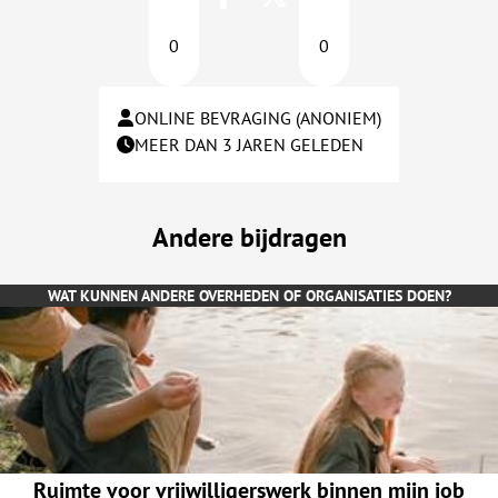
0
0
ONLINE BEVRAGING (ANONIEM)
MEER DAN 3 JAREN GELEDEN
Andere bijdragen
WAT KUNNEN ANDERE OVERHEDEN OF ORGANISATIES DOEN?
Ruimte voor vrijwilligerswerk binnen mijn job