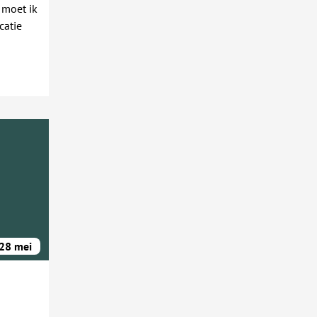
 moet ik
catie
28 mei