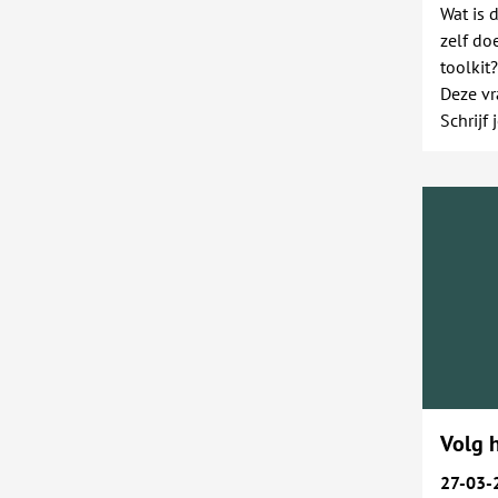
Wat is 
zelf do
toolkit?
Deze vr
Schrijf 
Volg 
27-03-