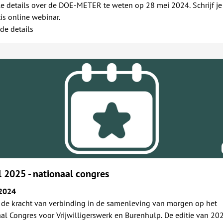
e details over de DOE-METER te weten op 28 mei 2024. Schrijf je
tis online webinar.
de details
l 2025 - nationaal congres
2024
de kracht van verbinding in de samenleving van morgen op het
al Congres voor Vrijwilligerswerk en Burenhulp. De editie van 202