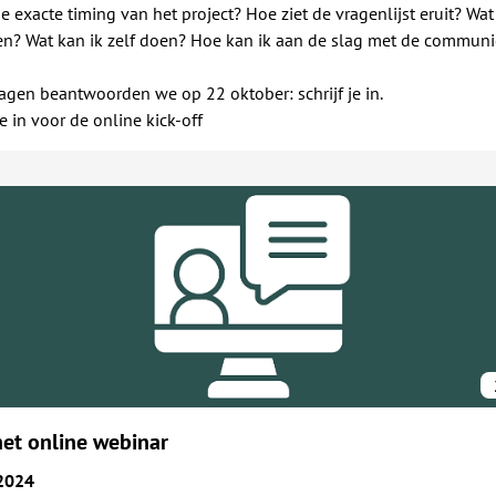
de exacte timing van het project? Hoe ziet de vragenlijst eruit? Wat
en? Wat kan ik zelf doen? Hoe kan ik aan de slag met de communi
agen beantwoorden we op 22 oktober: schrijf je in.
je in voor de online kick-off
het online webinar
2024