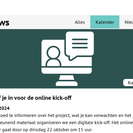
ws
Alles
Kalender
Nie
Ka
f je in voor de online kick-off
2024
oed te informeren over het project, wat je kan verwachten en het
eunend materiaal organiseren we een digitale kick-off. Het online
 gaat door op dinsdag 22 oktober om 15 uur.