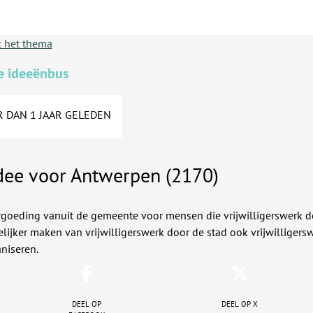
 het thema
e ideeënbus
 DAN 1 JAAR GELEDEN
dee voor Antwerpen (2170)
rgoeding vanuit de gemeente voor mensen die vrijwilligerswerk d
lijker maken van vrijwilligerswerk door de stad ook vrijwilligersw
niseren.
Deel op
Deel op X