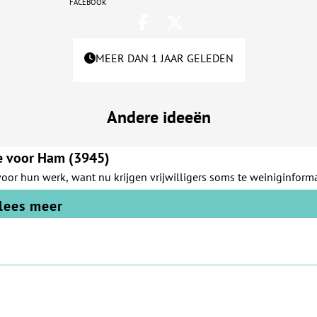
facebook
MEER DAN 1 JAAR GELEDEN
Andere ideeën
e voor Ham (3945)
or hun werk, want nu krijgen vrijwilligers soms te weinig
informa
lees meer