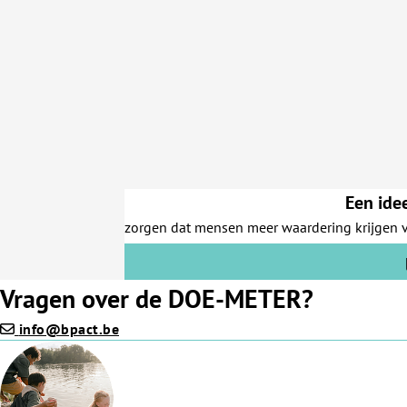
Een ide
zorgen dat mensen meer waardering krijgen vo
Vragen over de DOE-METER?
info@bpact.be