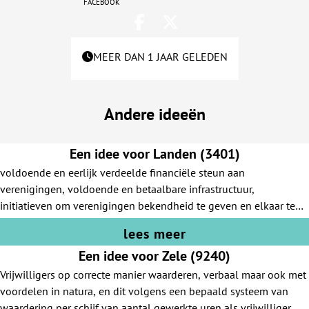
facebook
MEER DAN 1 JAAR GELEDEN
Andere ideeën
Een idee voor Landen (3401)
voldoende en eerlijk verdeelde financiële steun aan
verenigingen, voldoende en betaalbare infrastructuur,
initiatieven om verenigingen bekendheid te geven en elkaar te
leren kennen.
lees meer
Een idee voor Zele (9240)
Vrijwilligers op correcte manier waarderen, verbaal maar ook met
voordelen in natura, en dit volgens een bepaald systeem van
waardering per schijf van aantal gewerkte uren als vrijwilliger.