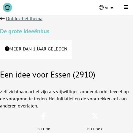
Kli
nl
Ontdek het thema
De grote ideeënbus
MEER DAN 1 JAAR GELEDEN
Een idee voor Essen (2910)
Zelf zichtbaar actief zijn als vrijwilliger, zonder daarbij teveel op
de voorgrond te treden. Het initiatief en de voortrekkersrol aan
anderen overlaten.
Deel op
Deel op X