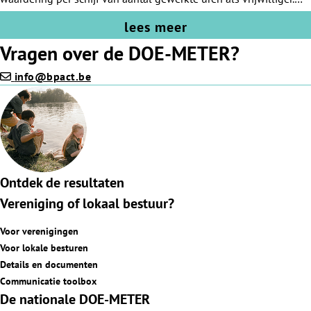
Zorgen dat vrijwilligers overal op dezelfde juiste en vriendelijke
lees meer
manier gewaardeerd worden!
Vragen over de DOE-METER?
info@bpact.be
Ontdek de resultaten
Vereniging of lokaal bestuur?
Voor verenigingen
Voor lokale besturen
Details en documenten
Communicatie toolbox
De nationale DOE-METER