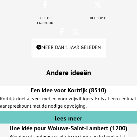
Deel op
Deel op X
facebook
MEER DAN 1 JAAR GELEDEN
Andere ideeën
Een idee voor Kortrijk (8510)
Kortrijk doet al veel met en voor vrijwilligers. Er is al een centraal
aanspreekpunt met de nodige opvolging.
lees meer
Une idée pour Woluwe-Saint-Lambert (1200)
Réunion et conférences et discussions sue le bénévolat