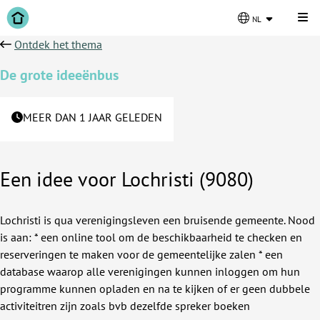
Kli
nl
Ontdek het thema
De grote ideeënbus
MEER DAN 1 JAAR GELEDEN
Een idee voor Lochristi (9080)
Lochristi is qua verenigingsleven een bruisende gemeente. Nood
is aan: * een online tool om de beschikbaarheid te checken en
reserveringen te maken voor de gemeentelijke zalen * een
database waarop alle verenigingen kunnen inloggen om hun
programme kunnen opladen en na te kijken of er geen dubbele
activiteitren zijn zoals bvb dezelfde spreker boeken