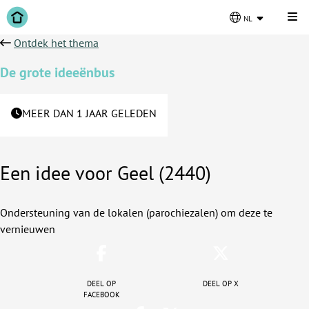
Kli
nl
Ontdek het thema
De grote ideeënbus
MEER DAN 1 JAAR GELEDEN
Een idee voor Geel (2440)
Ondersteuning van de lokalen (parochiezalen) om deze te
vernieuwen
Deel op
Deel op X
facebook