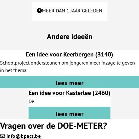
MEER DAN 1 JAAR GELEDEN
Andere ideeën
Een idee voor Keerbergen (3140)
Schoolproject ondersteunen om jongeren meer inzage te geven
in het thema
lees meer
Een idee voor Kasterlee (2460)
De
lees meer
Vragen over de DOE-METER?
info@bpact.be