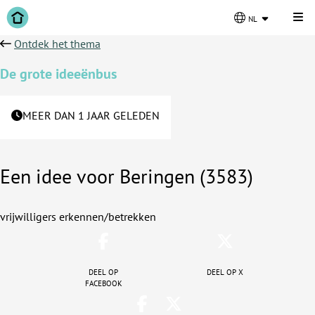
Kli
nl
Ontdek het thema
De grote ideeënbus
MEER DAN 1 JAAR GELEDEN
Een idee voor Beringen (3583)
vrijwilligers erkennen/betrekken
Deel op
Deel op X
facebook