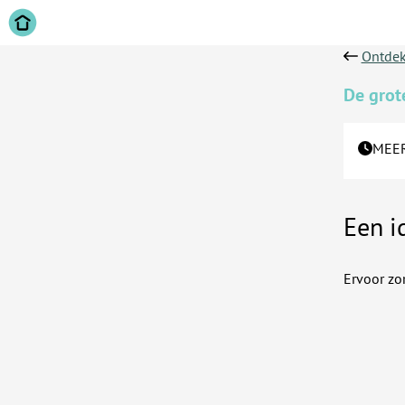
Ontdek
De grot
MEER
Een i
Ervoor zo