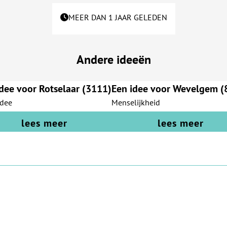
MEER DAN 1 JAAR GELEDEN
Andere ideeën
dee voor Rotselaar (3111)
Een idee voor Wevelgem (
idee
Menselijkheid
lees meer
lees meer