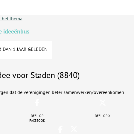
 het thema
e ideeënbus
 DAN 1 JAAR GELEDEN
dee voor Staden (8840)
rgen dat de verenigingen beter samenwerken/overeenkomen
Deel op
Deel op X
facebook