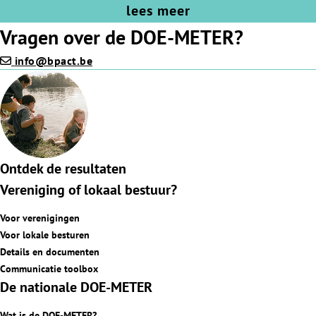
lees meer
Vragen over de DOE-METER?
info@bpact.be
Ontdek de resultaten
Vereniging of lokaal bestuur?
Voor verenigingen
Voor lokale besturen
Details en documenten
Communicatie toolbox
De nationale DOE-METER
Wat is de DOE-METER?