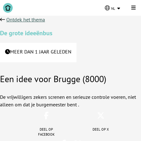
Kli
nl
Ontdek het thema
De grote ideeënbus
MEER DAN 1 JAAR GELEDEN
Een idee voor Brugge (8000)
De vrijwilligers zekers screnen en serieuze controle voeren, niet
alleen om dat je burgemeester bent .
Deel op
Deel op X
facebook