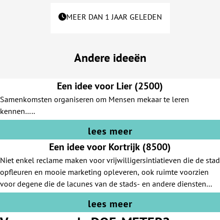
MEER DAN 1 JAAR GELEDEN
Andere ideeën
Een idee voor Lier (2500)
Samenkomsten organiseren om Mensen mekaar te leren
kennen…..
lees meer
Een idee voor Kortrijk (8500)
Niet enkel reclame maken voor vrijwilligersintiatieven die de stad
opfleuren en mooie marketing opleveren, ook ruimte voorzien
voor degene die de lacunes van de stads- en andere diensten
proberen op te vangen
lees meer