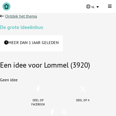
Kli
nl
Ontdek het thema
De grote ideeënbus
MEER DAN 1 JAAR GELEDEN
Een idee voor Lommel (3920)
Geen idee
Deel op
Deel op X
facebook