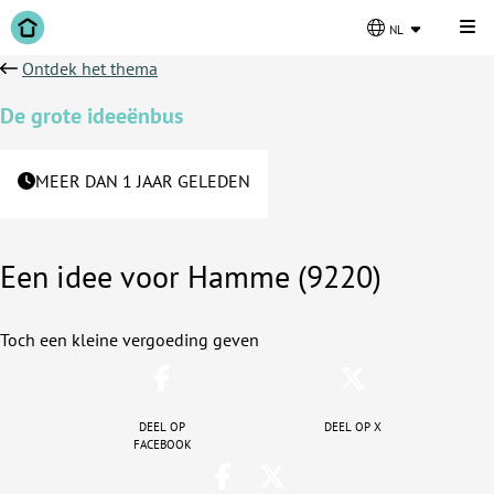
Kli
nl
Ontdek het thema
De grote ideeënbus
MEER DAN 1 JAAR GELEDEN
Een idee voor Hamme (9220)
Toch een kleine vergoeding geven
Deel op
Deel op X
facebook