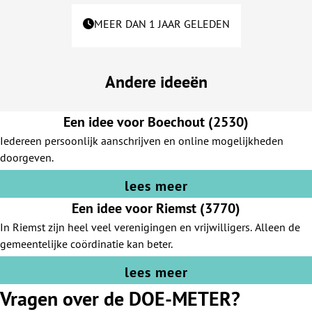
MEER DAN 1 JAAR GELEDEN
Andere ideeën
Een idee voor Boechout (2530)
Iedereen persoonlijk aanschrijven en online mogelijkheden
doorgeven.
lees meer
Een idee voor Riemst (3770)
In Riemst zijn heel veel verenigingen en vrijwilligers. Alleen de
gemeentelijke coördinatie kan beter.
lees meer
Vragen over de DOE-METER?