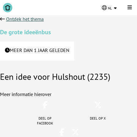
Kli
nl
Ontdek het thema
De grote ideeënbus
MEER DAN 1 JAAR GELEDEN
Een idee voor Hulshout (2235)
Meer informatie hierover
Deel op
Deel op X
facebook