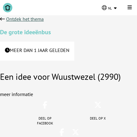
Kli
nl
Ontdek het thema
De grote ideeënbus
MEER DAN 1 JAAR GELEDEN
Een idee voor Wuustwezel (2990)
meer informatie
Deel op
Deel op X
facebook